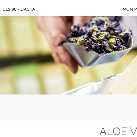
 DÈS 80.- D’ACHAT
MON P
ALOE V