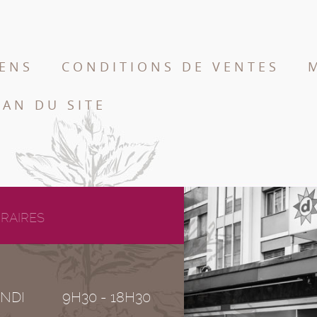
IENS
CONDITIONS DE VENTES
LAN DU SITE
RAIRES
NDI
9H30 - 18H30