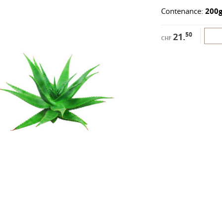
Contenance:
200
50
21.
CHF