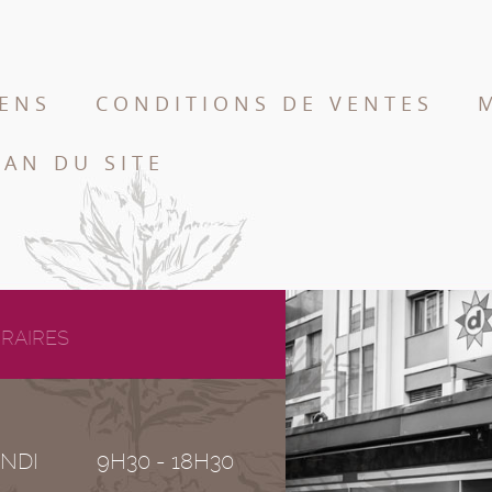
IENS
CONDITIONS DE VENTES
LAN DU SITE
RAIRES
NDI
9H30 - 18H30