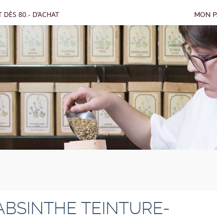
 DÈS 80.- D’ACHAT
MON P
ABSINTHE TEINTURE-