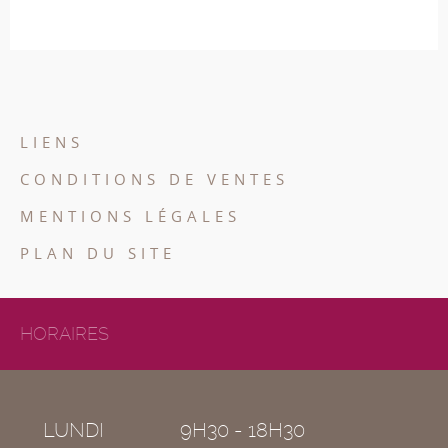
LIENS
CONDITIONS DE VENTES
MENTIONS LÉGALES
PLAN DU SITE
HORAIRES
LUNDI
9H30 - 18H30