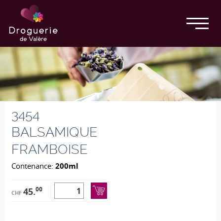
3454
BALSAMIQUE
FRAMBOISE
Contenance:
200ml
00
45.
CHF