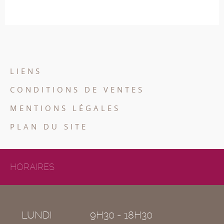
LIENS
CONDITIONS DE VENTES
MENTIONS LÉGALES
PLAN DU SITE
HORAIRES
LUNDI
9H30 - 18H30