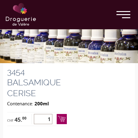
3454
BALSAMIQUE
CERISE
Contenance:
200ml
00
45.
CHF