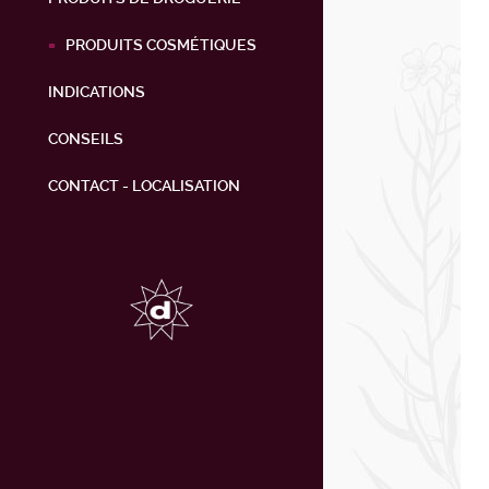
PRODUITS COSMÉTIQUES
INDICATIONS
CONSEILS
CONTACT - LOCALISATION