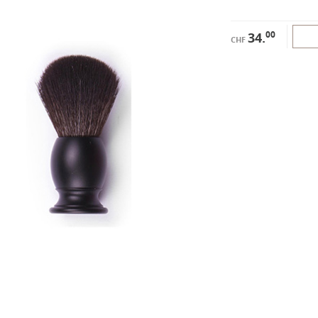
00
34.
CHF