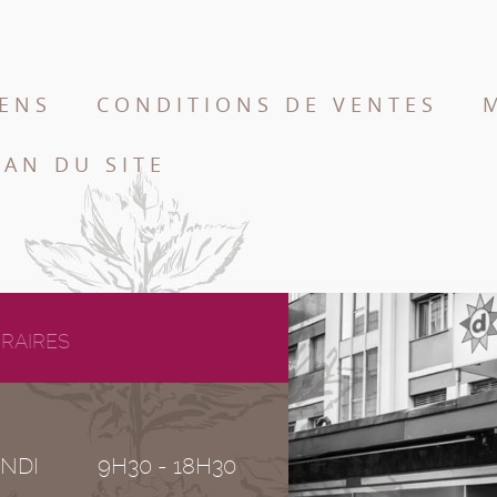
IENS
CONDITIONS DE VENTES
LAN DU SITE
RAIRES
NDI
9H30 - 18H30