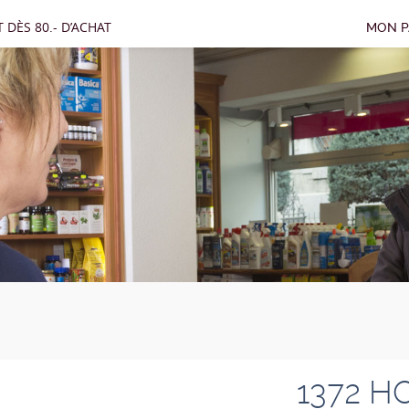
 DÈS 80.- D’ACHAT
MON P
1372 H